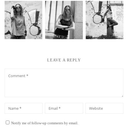
LEAVE A REPLY
Comment
*
*
Name
Email
Website
Notify me of follow-up comments by email.