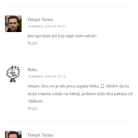
says:
Danijel Turina
18 MARCH, 2009 AT 00:57
Jesi isprobao još koji slajd osim velvie?
Reply
says:
Bobo
18 MARCH, 2009 AT 07:13
Nisam. Ovo mi je tek prva uspjela fotka
Mislim da ću
duže vrijeme ostati na Velviji, poštom stižu dva paketa od
100kom.
Reply
says:
Danijel Turina