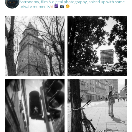
Astronomy, film & digital photography, spiced up with some
private moments