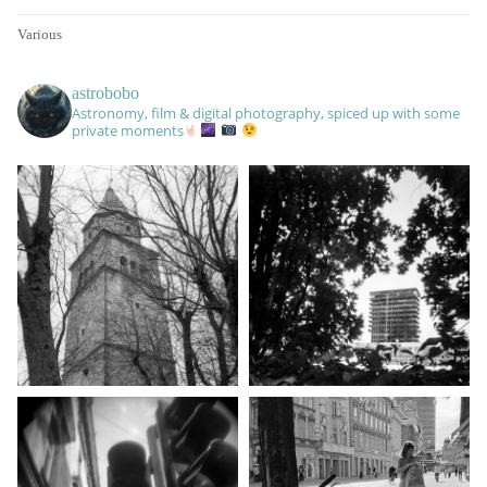
Various
astrobobo
Astronomy, film & digital photography, spiced up with some
private moments