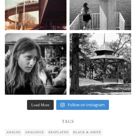
Follow on Instagram
Load More
TAGS
ANALOG
ANALOGUE
BESPLATNO
BLACK & WHITE