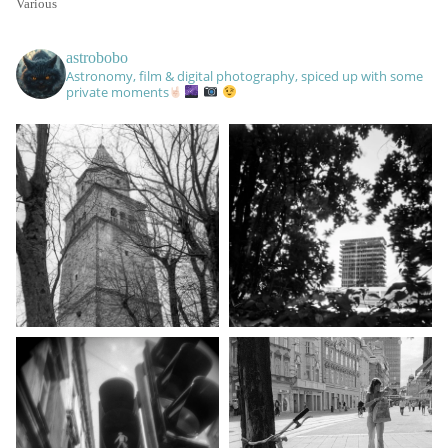
Various
astrobobo
Astronomy, film & digital photography, spiced up with some
private moments