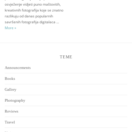
osvježenje vidjeti puno maštovitih,
kreativnih fotografija koje se znatno
razlikuju od danas popularnih
savršenih fotografija digitalaca …
Lomotomia
More
»
TEME
Announcements
Books
Gallery
Photography
Reviews
Travel