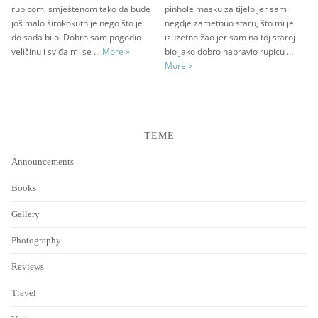
rupicom, smještenom tako da bude
pinhole masku za tijelo jer sam
još malo širokokutnije nego što je
negdje zametnuo staru, što mi je
do sada bilo. Dobro sam pogodio
izuzetno žao jer sam na toj staroj
Pinhole Day 2012. fotke
veličinu i sviđa mi se …
More
»
bio jako dobro napravio rupicu …
Pinhole Day 2011. fotke
More
»
TEME
Announcements
Books
Gallery
Photography
Reviews
Travel