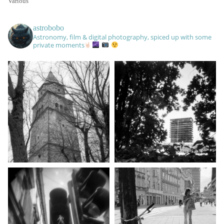
Various
astrobobo
Astronomy, film & digital photography, spiced up with some
private moments