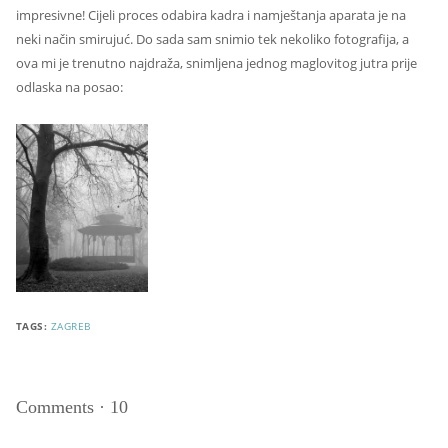
impresivne! Cijeli proces odabira kadra i namještanja aparata je na
neki način smirujuć. Do sada sam snimio tek nekoliko fotografija, a
ova mi je trenutno najdraža, snimljena jednog maglovitog jutra prije
odlaska na posao:
TAGS:
ZAGREB
Comments
·
10