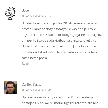
says:
Bobo
18 MARCH, 2009 AT 07:17
U Labartu su meni uvijek bili OK, ali nemaju smisla za
promoviranje analogne fotografije kao hobija. I to je
najveći problem zašto kolor fotograija gasne – kada jedan
amater koji se do sada vježbao na digitalcu okuša na
slajdu i naleti na probleme oko razvijanja, brzo bude
odustao. A Labart i slični labosi sjede, čekaju i čude se
zašto nema posla..
Reply
says:
Danijel Turina
18 MARCH, 2009 AT 11:24
Djelomično se slažem, ali recimo u Kodak centru je
postojao E6 lab koji su morali ugasiti, zato što nije bilo