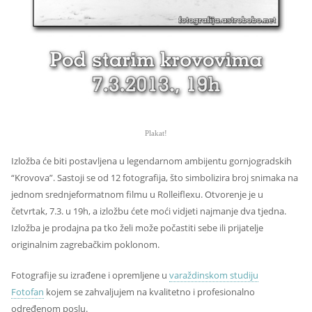
Plakat!
Izložba će biti postavljena u legendarnom ambijentu gornjogradskih
“Krovova”. Sastoji se od 12 fotografija, što simbolizira broj snimaka na
jednom srednjeformatnom filmu u Rolleiflexu. Otvorenje je u
četvrtak, 7.3. u 19h, a izložbu ćete moći vidjeti najmanje dva tjedna.
Izložba je prodajna pa tko želi može počastiti sebe ili prijatelje
originalnim zagrebačkim poklonom.
Fotografije su izrađene i opremljene u
varaždinskom studiju
Fotofan
kojem se zahvaljujem na kvalitetno i profesionalno
određenom poslu.