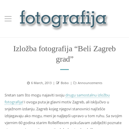
Izložba fotografija “Beli Zagreb
grad”
Posted
Author
Categories
6 March, 2013
Bobo
Announcements
on
Sretan sam što mogu najaviti svoju
drugu samostalnu izložbu
fotografija
! I ovoga puta je glavni motiv Zagreb, ali isključivo u
snježnom izdanju. Zagreb kojeg njegovi stanovnici najčešće
izbjegavaju ako mogu, meni je najljepši upravo u tom ruhu. Sa svojim
vjernim 60 godina starim Rolleiflexom pokušavam zabilježiti poznate