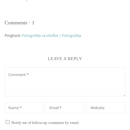
Comments
·
1
Pingback:
Fotografije sa izložbe | Fotografija
LEAVE A REPLY
Comment
*
*
Name
Email
Website
Notify me of follow-up comments by email.